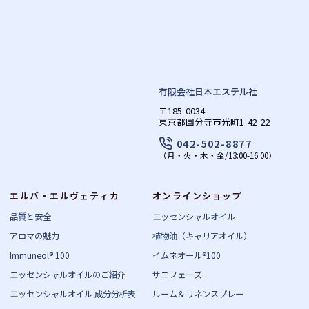
有限会社日本エステル社
〒185-0034
東京都国分寺市光町1-42-22
042-502-8877
（月・火・木・金/13:00-16:00）
エルバ・エルヴェティカ
オンラインショップ
品質と安全
エッセンシャルオイル
アロマの魅力
植物油（キャリアオイル）
Immuneol® 100
イムネオール®100
エッセンシャルオイルのご紹介
サニフェーズ
エッセンシャルオイル 成分分析表
ルーム＆リネンスプレー