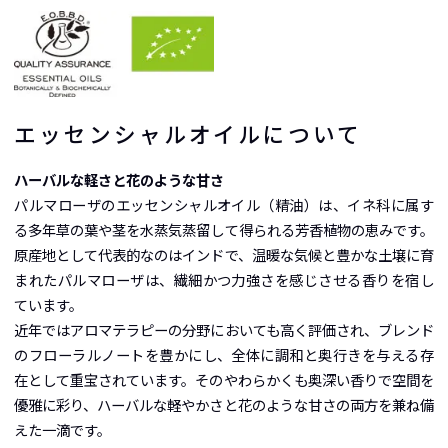
エッセンシャルオイルについて
ハーバルな軽さと花のような甘さ
パルマローザのエッセンシャルオイル（精油）は、イネ科に属す
る多年草の葉や茎を水蒸気蒸留して得られる芳香植物の恵みです。
原産地として代表的なのはインドで、温暖な気候と豊かな土壌に育
まれたパルマローザは、繊細かつ力強さを感じさせる香りを宿し
ています。
近年ではアロマテラピーの分野においても高く評価され、ブレンド
のフローラルノートを豊かにし、全体に調和と奥行きを与える存
在として重宝されています。そのやわらかくも奥深い香りで空間を
優雅に彩り、ハーバルな軽やかさと花のような甘さの両方を兼ね備
えた一滴です。