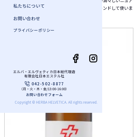
ローズやゼラニウムに似たマイルドな香りに穀草の清々しいニュア
私たちについて
ンスが新鮮です。他のエッセンシャルオイルとブレンドして使いま
す
お問い合わせ
プライバシーポリシー
エルバ・エルヴェティカ日本総代理店
有限会社日本エステル社
042-502-8877
（月・火・木・金/13:00-16:00）
お問い合わせフォーム
Copyright © HERBA HELVETICA. All rights reserved.