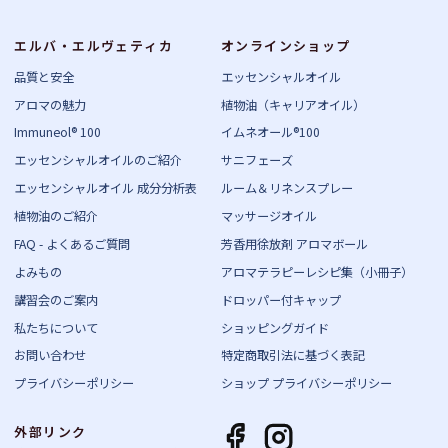
エルバ・エルヴェティカ
オンラインショップ
品質と安全
エッセンシャルオイル
アロマの魅力
植物油（キャリアオイル）
Immuneol® 100
イムネオール®100
エッセンシャルオイルのご紹介
サニフェーズ
エッセンシャルオイル 成分分析表
ルーム＆リネンスプレー
植物油のご紹介
マッサージオイル
FAQ - よくあるご質問
芳香用徐放剤 アロマボール
よみもの
アロマテラピーレシピ集（小冊子）
講習会のご案内
ドロッパー付キャップ
私たちについて
ショッピングガイド
お問い合わせ
特定商取引法に基づく表記
プライバシーポリシー
ショップ プライバシーポリシー
外部リンク