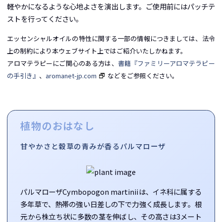
軽やかになるような心地よさを演出します。ご使用前にはパッチテ
ストを行ってください。
エッセンシャルオイルの特性に関する一部の情報につきましては、法令
上の制約により本ウェブサイト上ではご紹介いたしかねます。
アロマテラピーにご関心のある方は、
書籍『ファミリーアロマテラピー
の手引き』
、
aromanet-jp.com
などをご参照ください。
植物のおはなし
甘やかさと穀草の青みが香るパルマローザ
パルマローザ
Cymbopogon martinii
は、イネ科に属する
多年草で、熱帯の強い日差しの下で力強く成長します。根
元から株立ち状に多数の茎を伸ばし、その高さは3メート